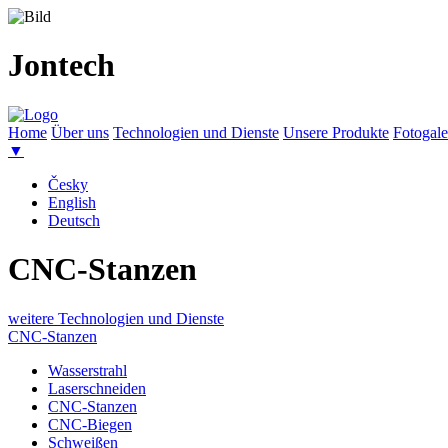
Jontech
Home
Über uns
Technologien und Dienste
Unsere Produkte
Fotogale
▼
Česky
English
Deutsch
CNC-Stanzen
weitere Technologien und Dienste
CNC-Stanzen
Wasserstrahl
Laserschneiden
CNC-Stanzen
CNC-Biegen
Schweißen