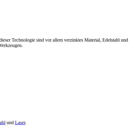
dieser Technologie sind vor allem verzinktes Material, Edelstahl und
 Werkzeugen.
ahl
und
Laser
.